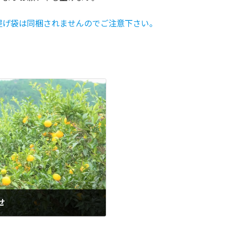
提げ袋は同梱されませんのでご注意下さい。
せ