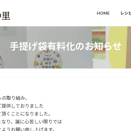
HOME
レシ
手提げ袋有料化のお知らせ
への取り組み、
ご提供しておりました
て頂くことになりました。
となり、誠に心苦しい限りでは
すようお願い申し上げます。